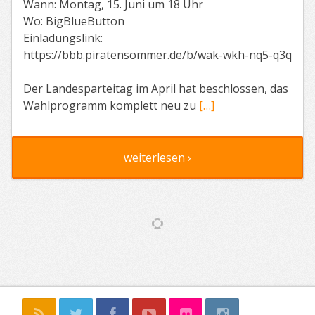
Wann: Montag, 15. Juni um 18 Uhr
Wo: BigBlueButton
Einladungslink:
https://bbb.piratensommer.de/b/wak-wkh-nq5-q3q
Der Landesparteitag im April hat beschlossen, das
Wahlprogramm komplett neu zu
[…]
weiterlesen ›
Artikelnavigation