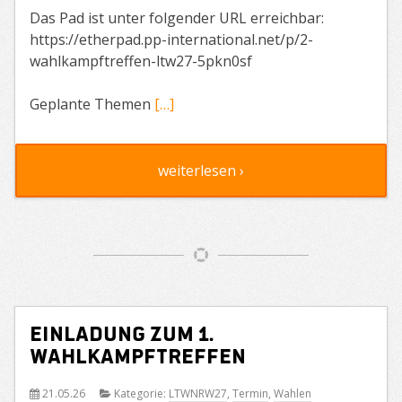
Das Pad ist unter folgender URL erreichbar:
https://etherpad.pp-international.net/p/2-
wahlkampftreffen-ltw27-5pkn0sf
Geplante Themen
[…]
weiterlesen ›
Einladung zum 1.
Wahlkampftreffen
21.05.26
Kategorie:
LTWNRW27
,
Termin
,
Wahlen