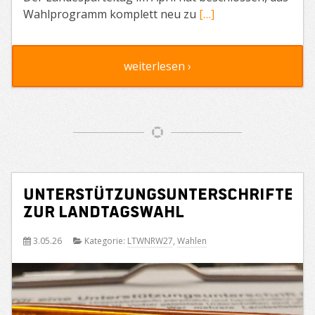
Wahlprogramm komplett neu zu
[…]
weiterlesen ›
Unterstützungsunterschriften
zur Landtagswahl
3.05.26
Kategorie:
LTWNRW27
,
Wahlen