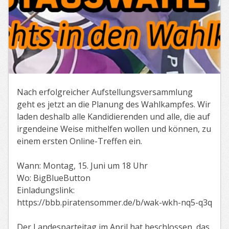
Nach erfolgreicher Aufstellungsversammlung
geht es jetzt an die Planung des Wahlkampfes. Wir
laden deshalb alle Kandidierenden und alle, die auf
irgendeine Weise mithelfen wollen und können, zu
einem ersten Online-Treffen ein.
Wann: Montag, 15. Juni um 18 Uhr
Wo: BigBlueButton
Einladungslink:
https://bbb.piratensommer.de/b/wak-wkh-nq5-q3q
Der Landesparteitag im April hat beschlossen, das