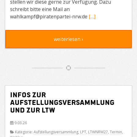
stellen wir diese gerne zur Verfügung. Dazu
schreibt bitte eine Mail an
wahlkampf@piratenpartei-nrw.de
[…]
weiterlesen ›
Infos zur
Aufstellungsversammlung
und zur LTW
9.03.26
Kategorie:
Aufstellungsversammlung
,
LPT
,
LTWNRW27
,
Termin
,