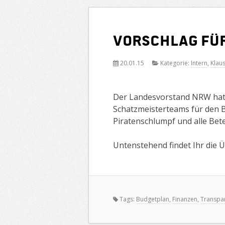
Vorschlag für
20.01.15
Kategorie:
Intern
,
Klau
Der Landesvorstand NRW hat i
Schatzmeisterteams für den Bu
Piratenschlumpf und alle Bete
Untenstehend findet Ihr die 
Tags:
Budgetplan
,
Finanzen
,
Transpa