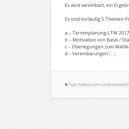
Es wird vereinbart, ein Ergeb
Es sind vorläufig 5 Themen-P
a – Terminplanung LTW 2017
b – Motivation von Basis / S
c – Überlegungen zum Wahlk
d – Vereinbarungen
[…]
Tags:
Fraktion LaVo Landesvorstand 