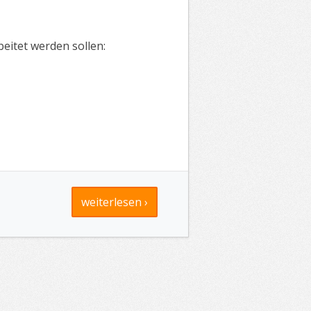
eitet werden sollen:
weiterlesen ›