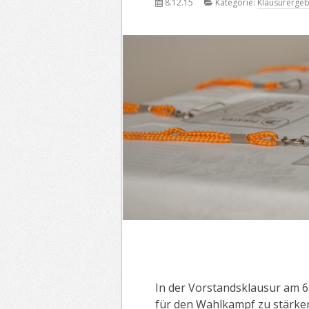
8.12.15
Kategorie:
Klausurergeb
In der Vorstandsklausur am 6
für den Wahlkampf zu stärke