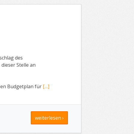
schlag des
dieser Stelle an
igen Budgetplan für
[…]
weiterlesen ›