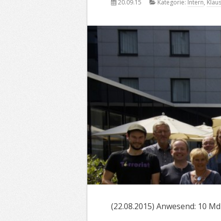
20.09.15
Kategorie:
Intern
,
Klau
(22.08.2015) Anwesend: 10 Md