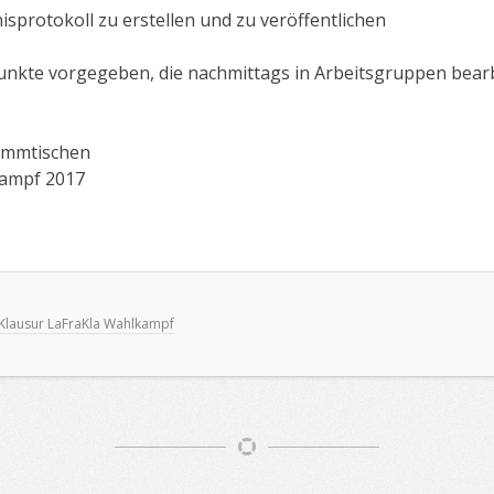
nisprotokoll zu erstellen und zu veröffentlichen
unkte vorgegeben, die nachmittags in Arbeitsgruppen bearb
tammtischen
ampf 2017
Klausur LaFraKla Wahlkampf