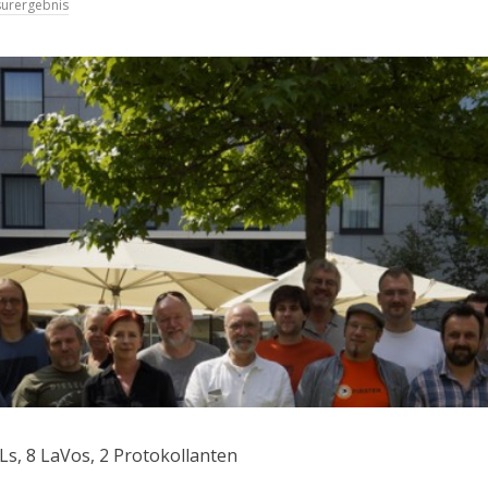
surergebnis
Ls, 8 LaVos, 2 Protokollanten