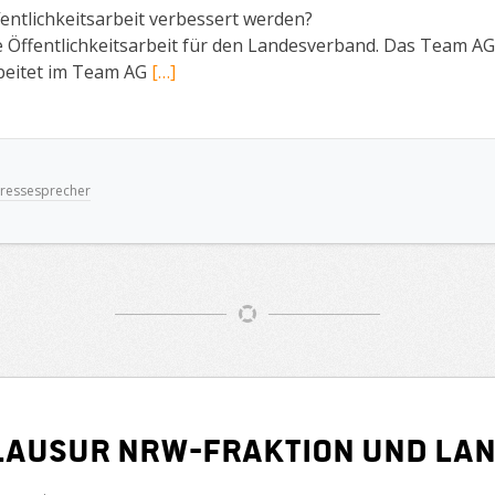
entlichkeitsarbeit verbessert werden?
 Öffentlichkeitsarbeit für den Landesverband. Das Team 
rbeitet im Team AG
[…]
ressesprecher
lausur NRW-Fraktion und La