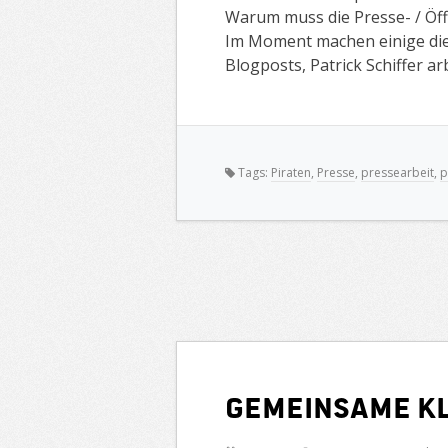
Warum muss die Presse- / Öff
Im Moment machen einige die
Blogposts, Patrick Schiffer a
Tags:
Piraten
,
Presse
,
pressearbeit
,
p
Gemeinsame K