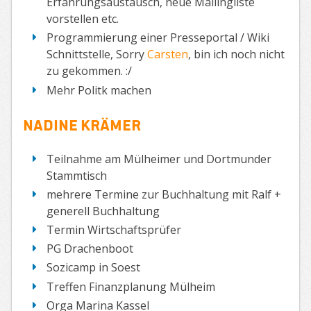
Erfahrungsaustausch, neue Mailingliste
vorstellen etc.
Programmierung einer Presseportal / Wiki
Schnittstelle, Sorry
Carsten
, bin ich noch nicht
zu gekommen. :/
Mehr Politk machen
Nadine Krämer
Teilnahme am Mülheimer und Dortmunder
Stammtisch
mehrere Termine zur Buchhaltung mit Ralf +
generell Buchhaltung
Termin Wirtschaftsprüfer
PG Drachenboot
Sozicamp in Soest
Treffen Finanzplanung Mülheim
Orga Marina Kassel