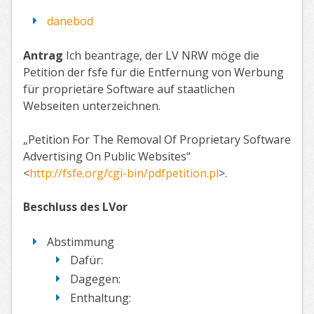
danebod
Antrag
Ich beantrage, der LV NRW möge die
Petition der fsfe für die Entfernung von Werbung
für proprietäre Software auf staatlichen
Webseiten unterzeichnen.
„Petition For The Removal Of Proprietary Software
Advertising On Public Websites“
<
http://fsfe.org/cgi-bin/pdfpetition.pl
>.
Beschluss des LVor
Abstimmung
Dafür:
Dagegen:
Enthaltung: