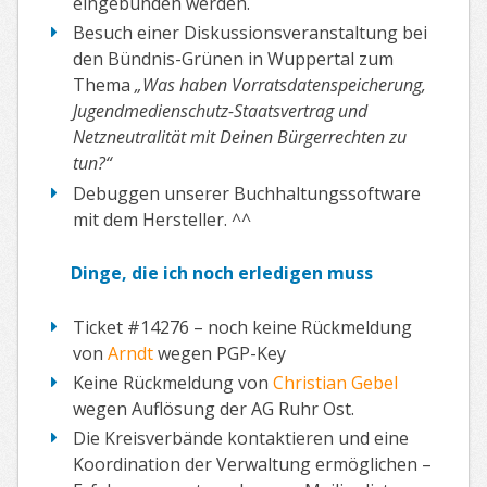
eingebunden werden.
Besuch einer Diskussionsveranstaltung bei
den Bündnis-Grünen in Wuppertal zum
Thema
„Was haben Vorratsdatenspeicherung,
Jugendmedienschutz-Staatsvertrag und
Netzneutralität mit Deinen Bürgerrechten zu
tun?“
Debuggen unserer Buchhaltungssoftware
mit dem Hersteller. ^^
Dinge, die ich noch erledigen muss
Ticket #14276 – noch keine Rückmeldung
von
Arndt
wegen PGP-Key
Keine Rückmeldung von
Christian Gebel
wegen Auflösung der AG Ruhr Ost.
Die Kreisverbände kontaktieren und eine
Koordination der Verwaltung ermöglichen –