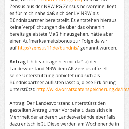
Zensus aus der NRW PG Zensus hervorging, liegt
es für mich nahe daß sich der LV NRW als
Bündnispartner bereitstellt. Es entstehen hieraus
keine Verpflichtungen die über das ohnehin
bereits geleistete Maß hinausgehen, hätte aber
einen Aufmerksameitsbonus zur Folge da wir
auf
http://zensus11.de/bundnis/
genannt würden.
Antrag
Ich beantrage hiermit daß a) der
Landesvorstand NRW dem AK Zensus offiziell
seine Unterstützung anbietet und sich als
Bündnispartner auflisten lässt b) diese Erklärung
unterstützt:
http://wiki.vorratsdatenspeicherung.de/i
Antrag: Der Landesvorstand unterstützt den
gestellten Antrag unter Vorbehalt, dass sich die
Mehrheit der anderen Landesverbände ebenfalls
dazu entschließt. Diese werden am Wochenende in