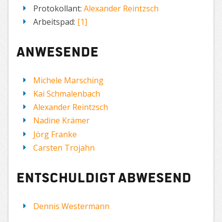
Protokollant:
Alexander Reintzsch
Arbeitspad:
[1]
Anwesende
Michele Marsching
Kai Schmalenbach
Alexander Reintzsch
Nadine Krämer
Jörg Franke
Carsten Trojahn
entschuldigt abwesend
Dennis Westermann