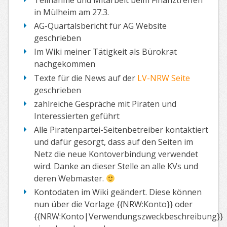
Teilnahme und Mitarbeit beim Finanztreffen
in Mülheim am 27.3.
AG-Quartalsbericht für AG Website
geschrieben
Im Wiki meiner Tätigkeit als Bürokrat
nachgekommen
Texte für die News auf der
LV-NRW Seite
geschrieben
zahlreiche Gespräche mit Piraten und
Interessierten geführt
Alle Piratenpartei-Seitenbetreiber kontaktiert
und dafür gesorgt, dass auf den Seiten im
Netz die neue Kontoverbindung verwendet
wird. Danke an dieser Stelle an alle KVs und
deren Webmaster.
Kontodaten im Wiki geändert. Diese können
nun über die Vorlage {{NRW:Konto}} oder
{{NRW:Konto|Verwendungszweckbeschreibung}}