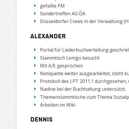
gefailte PM
Sondertreffen AG ÖA
Düsseldorfer Crews in der Verwaltung (Hi
Alexander
Portal für Liederbuchverteilung geschri
Stammtisch Lemgo besucht
Mit A.R. gesprochen
Netiquette weiter ausgearbeitet, steht 
Protokoll des LPT 2011.1 durchgesehen, w
Nadine bei der Buchhaltung untersützt.
Themenstammtische zum Thema Sozialpoli
Arbeiten im Wiki
Dennis