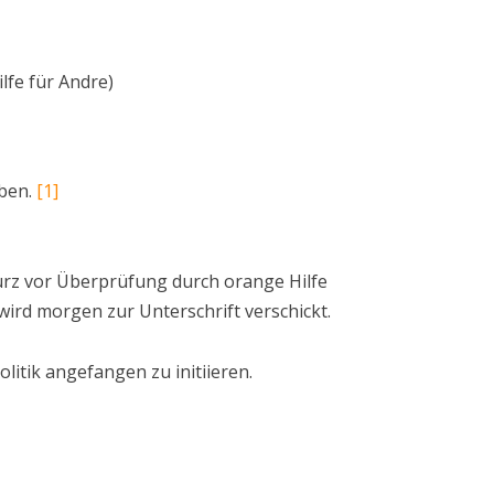
lfe für Andre)
eben.
[1]
kurz vor Überprüfung durch orange Hilfe
ird morgen zur Unterschrift verschickt.
tik angefangen zu initiieren.