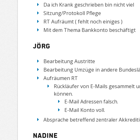
Da ich Krank geschrieben bin nicht viel
Sitzung/Protokoll Pflege
RT Aufräumt ( fehlt noch einiges )
Mit dem Thema Bankkonto beschäftigt
Jörg
Bearbeitung Austritte
Bearbeitung Umzüge in andere Bundesl
Aufräumen RT
Rückläufer von E-Mails gesammelt u
können.
E-Mail Adressen falsch.
E-Mail Konto voll.
Absprache betreffend zentraler Akkredi
Nadine