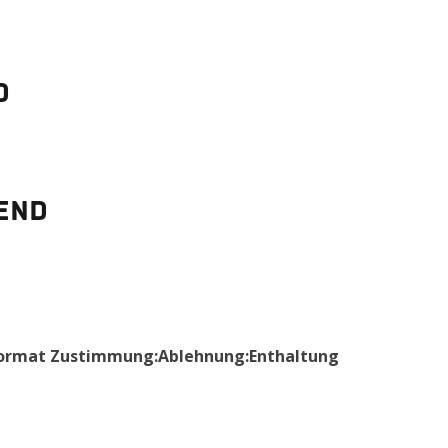
d
end
ormat Zustimmung:Ablehnung:Enthaltung