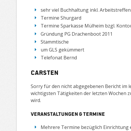
sehr viel Buchhaltung inkl. Arbeitstreffen
Termine Shurgard
Termine Sparkasse Mülheim bzgl. Kont
Gründung PG Drachenboot 2011
Stammtische
um GLS gekümmert
Telefonat Bernd
Carsten
Sorry für den nicht abgegebenen Bericht im le
wichtigsten Tätigkeiten der letzten Wochen z
wird.
Veranstaltungen & Termine
Mehrere Termine bezüglich Einrichtung 