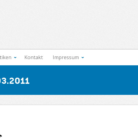
stiken
Kontakt
Impressum
3.2011
s