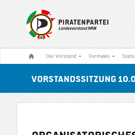
Navigation
Der Vorstand
Formales
Stati
Vorstandssitzung 10.0
Organisatorische