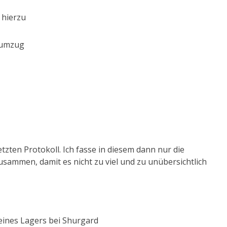
 hierzu
oumzug
tzten Protokoll. Ich fasse in diesem dann nur die
usammen, damit es nicht zu viel und zu unübersichtlich
eines Lagers bei Shurgard