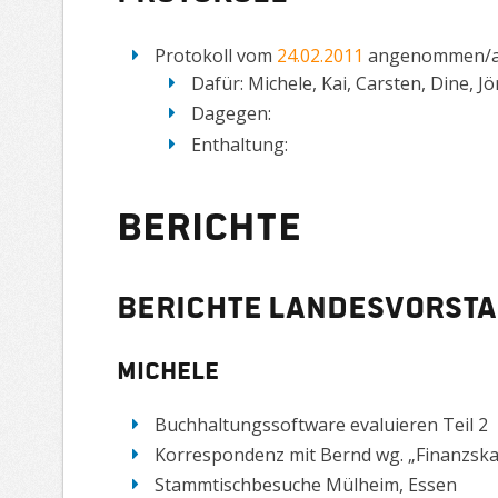
Protokoll vom
24.02.2011
angenommen/ab
Dafür: Michele, Kai, Carsten, Dine, J
Dagegen:
Enthaltung:
Berichte
Berichte Landesvorst
Michele
Buchhaltungssoftware evaluieren Teil 2
Korrespondenz mit Bernd wg. „Finanzska
Stammtischbesuche Mülheim, Essen