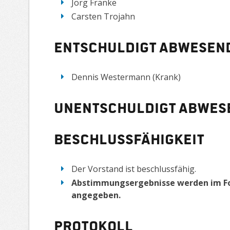
Jörg Franke
Carsten Trojahn
entschuldigt abwesen
Dennis Westermann (Krank)
unentschuldigt abwes
Beschlussfähigkeit
Der Vorstand ist beschlussfähig.
Abstimmungsergebnisse werden im F
angegeben.
Protokoll