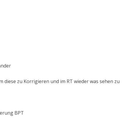
änder
m diese zu Korrigieren und im RT wieder was sehen zu
tierung BPT